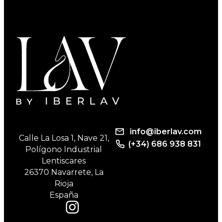
info@iberlav.com
Calle La Losa 1, Nave 21,
(+34) 686 938 831
Polígono Industrial
Lentiscares
26370 Navarrete, La
Rioja
España