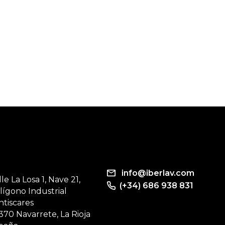
info@iberlav.com
lle La Losa 1, Nave 21,
(+34) 686 938 831
lígono Industrial
ntiscares
370 Navarrete, La Rioja