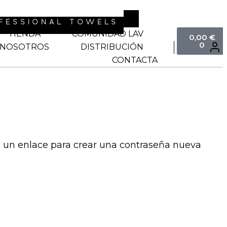
FESSIONAL TOWELS
TIENDA
COMUNIDAD LAV
0,00
€
0
NOSOTROS
DISTRIBUCIÓN
CONTACTA
ás un enlace para crear una contraseña nueva