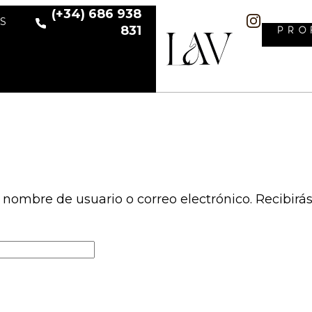
(+34) 686 938
S
831
PRO
u nombre de usuario o correo electrónico. Recibir