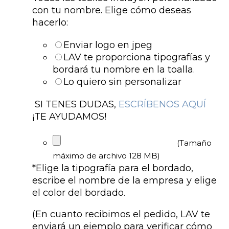
con tu nombre. Elige cómo deseas
hacerlo:
Enviar logo en jpeg
LAV te proporciona tipografías y
bordará tu nombre en la toalla.
Lo quiero sin personalizar
SI TENES DUDAS,
ESCRÍBENOS AQUÍ
¡TE AYUDAMOS!
(Tamaño
máximo de archivo 128 MB)
*
Elige la tipografía para el bordado,
escribe el nombre de la empresa y elige
el color del bordado.
(En cuanto recibimos el pedido, LAV te
enviará un ejemplo para verificar cómo