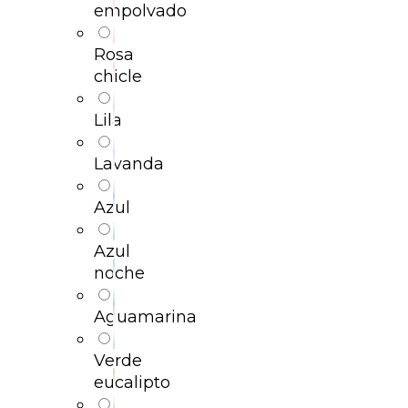
empolvado
Rosa
chicle
Lila
Lavanda
Azul
Azul
noche
Aguamarina
Verde
eucalipto