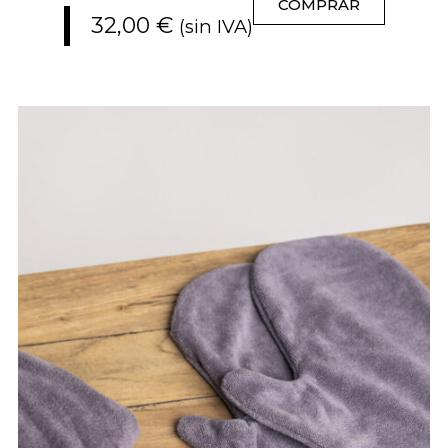
COMPRAR
32,00
€
(sin IVA)