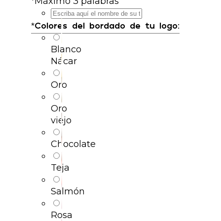
*
Máximo 3 palabras
*
Colores del bordado de tu logo:
Blanco
Nácar
Oro
Oro
viejo
Chocolate
Teja
Salmón
Rosa