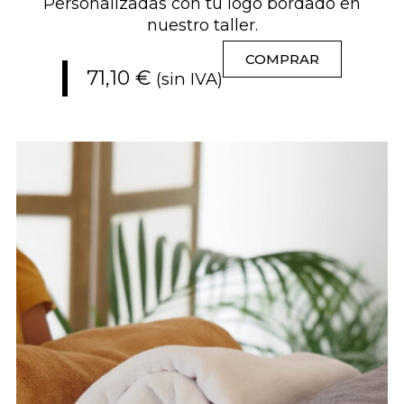
Personalizadas con tu logo bordado en
nuestro taller.
COMPRAR
71,10
€
(sin IVA)