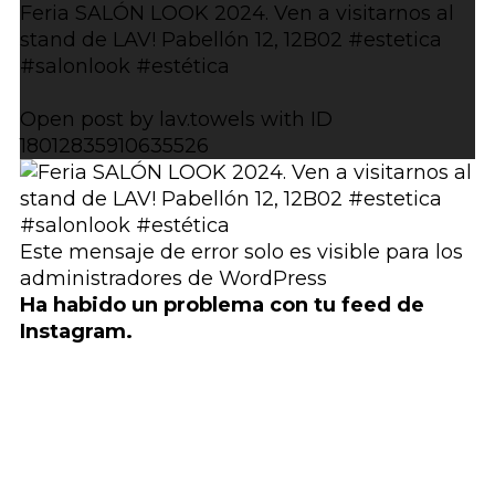
Feria SALÓN LOOK 2024. Ven a visitarnos al
stand de LAV! Pabellón 12, 12B02 #estetica
#salonlook #estética
Open post by lav.towels with ID
18012835910635526
Este mensaje de error solo es visible para los
administradores de WordPress
Ha habido un problema con tu feed de
Instagram.