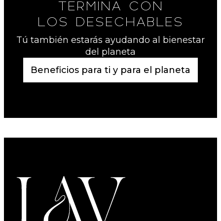
TERMINA CON
LOS DESECHABLES
Tú también estarás ayudando al bienestar
del planeta
Beneficios para ti y para el planeta