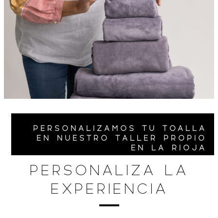
PERSONALIZAMOS TU TOALLA
EN NUESTRO TALLER PROPIO
EN LA RIOJA
PERSONALIZA LA
EXPERIENCIA