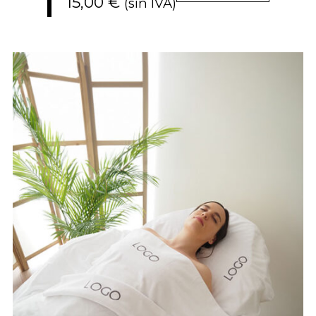
15,00
€
(sin IVA)