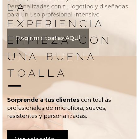
LA
Personalizadas con tu logotipo y diseñadas
para un uso profesional intensivo.
EXPERIENCIA
EMPIEZA CON
Elegir mis toallas AQUÍ
UNA BUENA
TOALLA
Sorprende a tus clientes
con toallas
profesionales de microfibra, suaves,
resistentes y personalizadas.